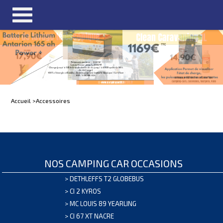
Accueil >
Accessoires
NOS CAMPING CAR OCCASIONS
>
DETHLEFFS T2 GLOBEBUS
>
CI 2 KYROS
>
MC LOUIS 89 YEARLING
>
CI 67 XT NACRE