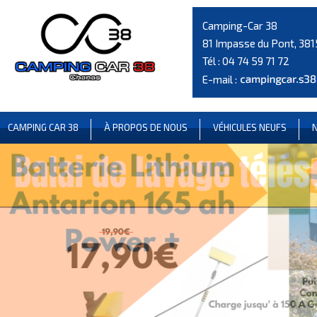
Camping-Car 38
81 Impasse du Pont, 38
Tél :
04 74 59 71 72
E-mail :
CAMPING CAR 38
À PROPOS DE NOUS
VÉHICULES NEUFS