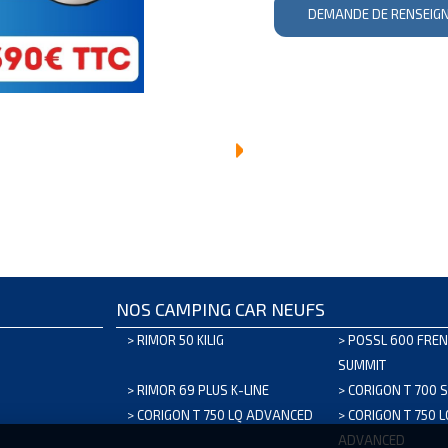
DEMANDE DE RENSEIG
NOS CAMPING CAR NEUFS
>
RIMOR 50 KILIG
>
POSSL 600 FREN
SUMMIT
>
RIMOR 69 PLUS K-LINE
>
CORIGON T 700 
>
CORIGON T 750 LQ ADVANCED
>
CORIGON T 750 
ADVANCED