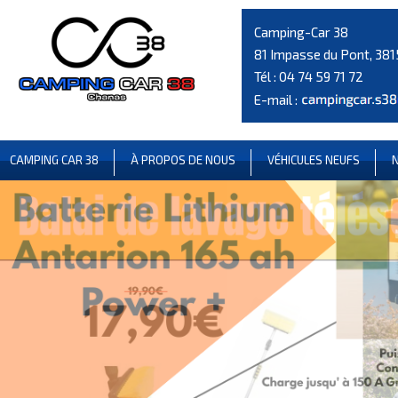
Camping-Car 38
81 Impasse du Pont, 38
Tél :
04 74 59 71 72
E-mail :
CAMPING CAR 38
À PROPOS DE NOUS
VÉHICULES NEUFS