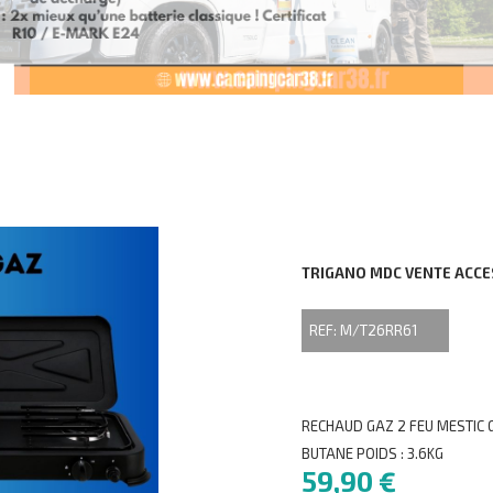
TRIGANO MDC VENTE ACC
REF: M/T26RR61
RECHAUD GAZ 2 FEU MESTIC 
BUTANE POIDS : 3.6KG
59,90 €