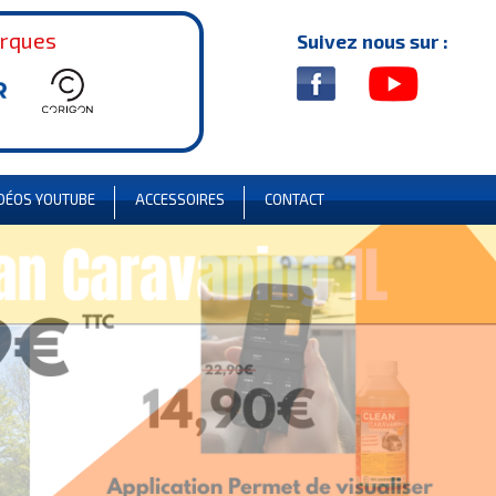
arques
Suivez nous sur :
DÉOS YOUTUBE
ACCESSOIRES
CONTACT