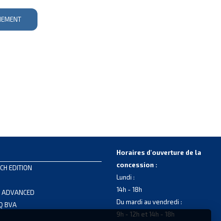
NEMENT
Horaires d'ouverture de la
concession :
CH EDITION
Lundi :
14h - 18h
S ADVANCED
Du mardi au vendredi :
LQ BVA
9h - 12h et 14h - 18h