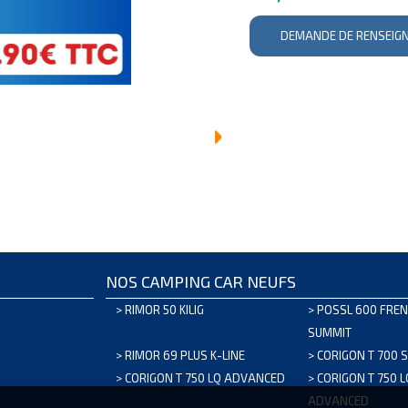
DEMANDE DE RENSEIG
NOS CAMPING CAR NEUFS
>
RIMOR 50 KILIG
>
POSSL 600 FREN
SUMMIT
>
RIMOR 69 PLUS K-LINE
>
CORIGON T 700 
>
CORIGON T 750 LQ ADVANCED
>
CORIGON T 750 
ADVANCED