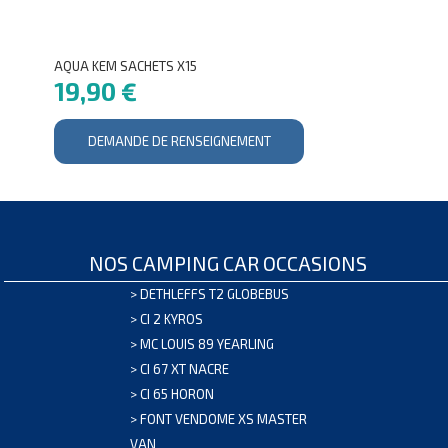
AQUA KEM SACHETS X15
19,90 €
DEMANDE DE RENSEIGNEMENT
NOS CAMPING CAR OCCASIONS
>
DETHLEFFS T2 GLOBEBUS
>
CI 2 KYROS
>
MC LOUIS 89 YEARLING
>
CI 67 XT NACRE
>
CI 65 HORON
>
FONT VENDOME XS MASTER
VAN