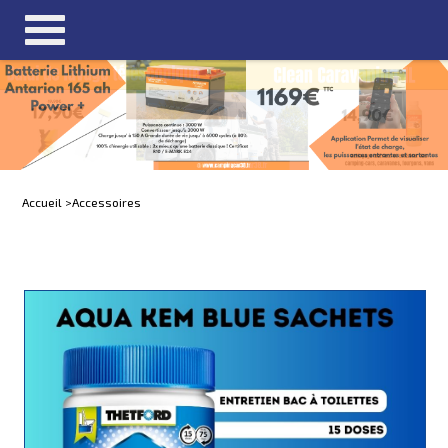
Accueil >
Accessoires