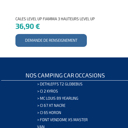
CALES LEVEL UP FIAMMA 3 HAUTEURS LEVEL UP
36,90 €
DEMANDE DE RENSEIGNEMENT
NOS CAMPING CAR OCCASIONS
>
DETHLEFFS T2 GLOBEBUS
>
CI 2 KYROS
>
MC LOUIS 89 YEARLING
>
CI 67 XT NACRE
>
CI 65 HORON
>
FONT VENDOME XS MASTER
VAN