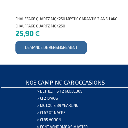
CHAUFFAGE QUARTZ MQK250 MESTIC GARANTIE 2 ANS 1.4KG
CHAUFFAGE QUARTZ MQK250
25,90 €
DEMANDE DE RENSEIGNEMENT
NOS CAMPING CAR OCCASIONS
>
DETHLEFFS T2 GLOBEBUS
>
CI 2 KYROS
>
MC LOUIS 89 YEARLING
>
CI 67 XT NACRE
>
CI 65 HORON
>
FONT VENDOME XS MASTER